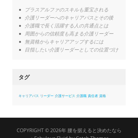
プラスアルファのスキルも重宝される
介護リーダーへのキャリアパスとその後
介護職で長く活躍する人の共通点とは
周囲からの信頼度も高まる介護リーダー
無資格からキャリアアップするには
目指したい介護リーダーとしての位置づけ
タグ
キャリアパス
リーダー
介護サービス
介護職
責任者
資格
COPYRIGHT © 2026年
腰を据えると決めたなら