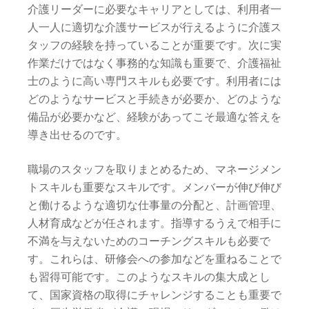
介護リーダーに必要なキャリアとしては、利用者一
人一人に適切な介護サービスが行えるように介護ス
タッフの経験を持っていることが重要です。次に実
作業だけではなく事務的な知識も重要で、介護福祉
士のように高い専門スキルも必要です。利用者には
どのようなサービスと手続きが必要か、どのような
備品が必要かなど、経験があってこそ最適な答えを
導き出せるのです。
職場のスタッフを取りまとめるため、マネージメン
トスキルも重要なスキルです。メンバーが伸び伸び
と働けるような適切な仕事量の分配と、計画管理、
人材育成などが任されます。指導するうえで相手に
不満を与えないためのコーチングスキルも必要で
す。これらは、研修会への参加などを重ねることで
も習得可能です。このようなスキルの集大成とし
て、国家資格の取得にチャレンジすることも重要で